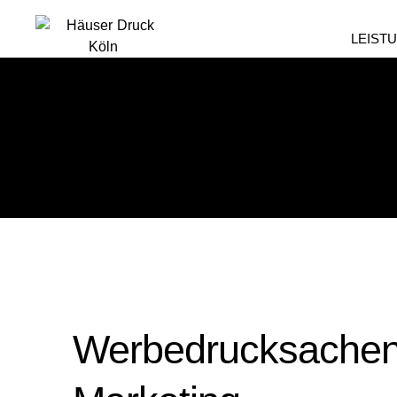
LEIST
Werbedrucksachen 