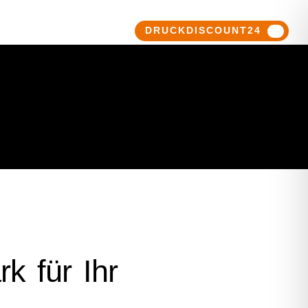
DRUCKDISCOUNT24
k für Ihr