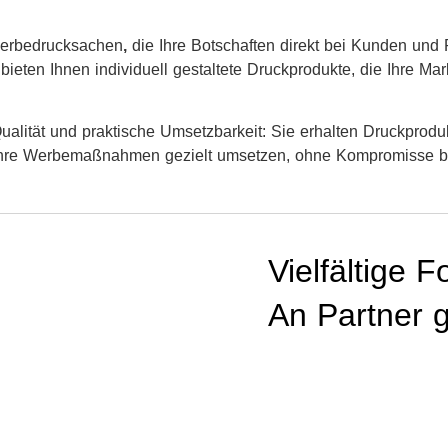
Werbedrucksachen
,
die Ihre Botschaften direkt bei Kunden und 
ieten Ihnen individuell gestaltete Druckprodukte, die Ihre Mar
alität und praktische Umsetzbarkeit: Sie erhalten Druckproduk
ie Ihre Werbemaßnahmen gezielt umsetzen, ohne Kompromisse b
Vielfältige 
An Partner g