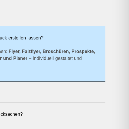
ck erstellen lassen?
hen:
Flyer, Falzflyer, Broschüren, Prospekte,
er und Planer
– individuell gestaltet und
ucksachen?