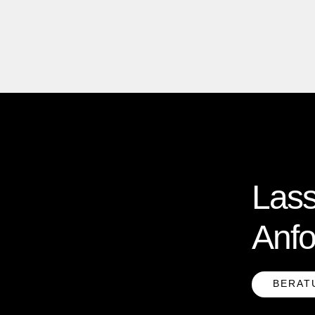
Lass
Anfo
BERAT