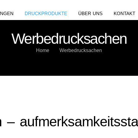
UNGEN
DRUCKPRODUKTE
ÜBER UNS
KONTAKT
Werbedrucksachen
Home
Werbedrucksachen
– aufmerksamkeitsstar