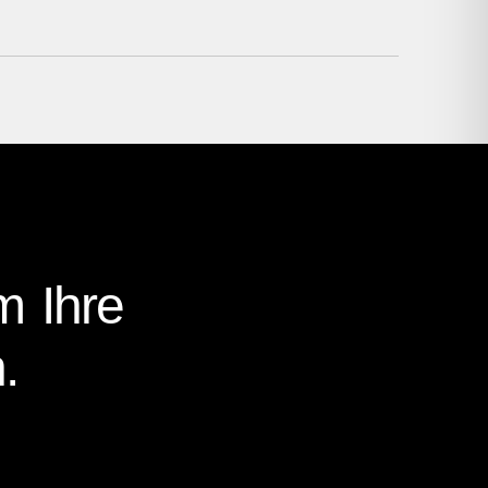
m Ihre
.