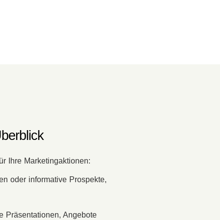
berblick
ür Ihre Marketingaktionen:
en oder informative Prospekte,
le Präsentationen, Angebote