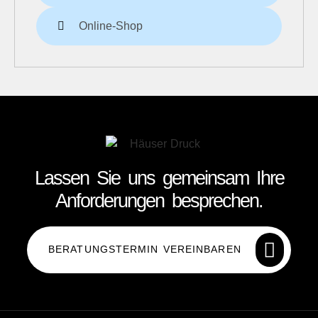
Online-Shop
Lassen Sie uns gemeinsam Ihre
Anforderungen besprechen.
BERATUNGSTERMIN VEREINBAREN